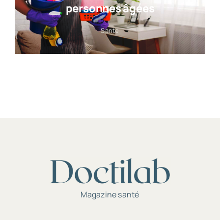
personnes âgées
Santé
Magazine santé