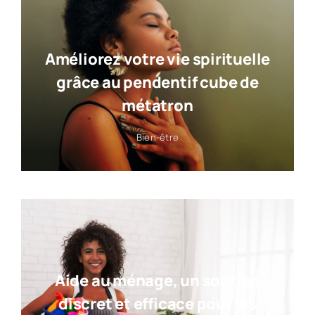
Améliorez votre vie spirituelle
grâce au pendentif cube de
métatron
Bien-être
Aide au ménage, un soutien
discret et efficace pour les