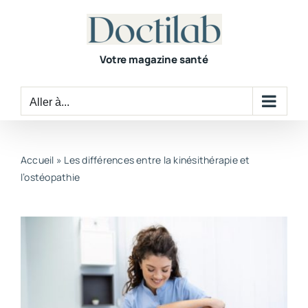
Passer
au
contenu
Votre magazine santé
Aller à...
Accueil
»
Les différences entre la kinésithérapie et
l’ostéopathie