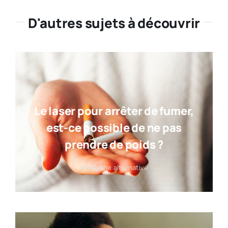
D'autres sujets à découvrir
Le laser pour arrêter de fumer,
est-ce possible de ne pas
prendre de poids ?
Médecine alternative