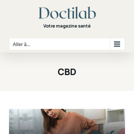
Passer
au
contenu
Votre magazine santé
Aller à...
CBD