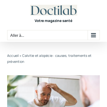
Passer
au
contenu
Votre magazine santé
Aller à...
Accueil
»
Calvitie et alopécie : causes, traitements et
prévention