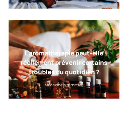
L’aromathérapie peut-elle
réellement prévenir certains
troubles du quotidien ?
Médecine alternative