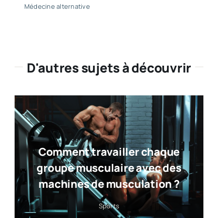
Médecine alternative
D'autres sujets à découvrir
Comment travailler chaque
groupe musculaire avec des
machines de musculation ?
Sports