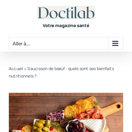
Passer
au
contenu
Votre magazine santé
Aller à...
Accueil
»
Saucisson de bœuf : quels sont ses bienfaits
nutritionnels ?