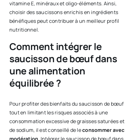
vitamine E, minéraux et oligo-éléments. Ainsi,
choisir des saucissons enrichis en ingrédients
bénéfiques peut contribuer à un meilleur profil
nutritionnel.​
Comment intégrer le
saucisson de bœuf dans
une alimentation
équilibrée ?
Pour profiter des bienfaits du saucisson de bœuf
tout en limitant les risques associés à une
consommation excessive de graisses saturées et
de sodium, il est conseillé de le
consommer avec
modération
. Intégrer le saucisson de bœuf dans