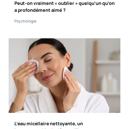
Peut-on vraiment « oublier » quelqu’un qu’on
a profondément aimé ?
Psychologie
L’eau micellaire nettoyante, un