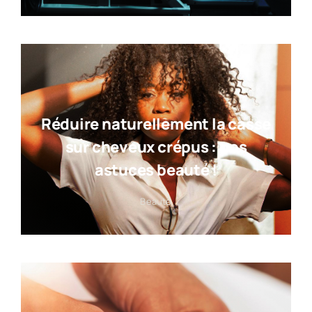
Réduire naturellement la casse
sur cheveux crépus : nos
astuces beauté !
Beauté