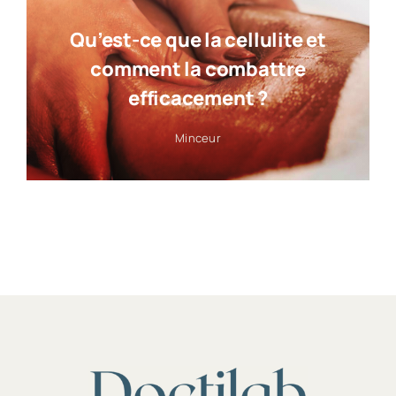
Qu’est-ce que la cellulite et
comment la combattre
efficacement ?
Minceur